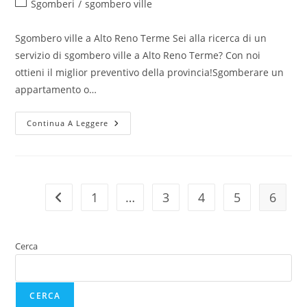
Sgomberi
/
sgombero ville
Sgombero ville a Alto Reno Terme Sei alla ricerca di un
servizio di sgombero ville a Alto Reno Terme? Con noi
ottieni il miglior preventivo della provincia!Sgomberare un
appartamento o…
Continua A Leggere
1
…
3
4
5
6
Cerca
CERCA