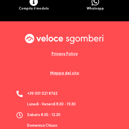
Compila il modulo
Whatsapp
Privacy Policy
Mappa del sito
+39 051 021 8762
Lunedì - Venerdì 8.30 - 19.30
Sabato 8.30 - 12.30
Domenica Chiuso