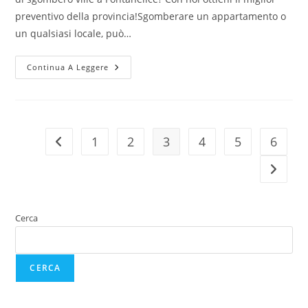
preventivo della provincia!Sgomberare un appartamento o
un qualsiasi locale, può…
Continua A Leggere
1
2
3
4
5
6
Cerca
CERCA