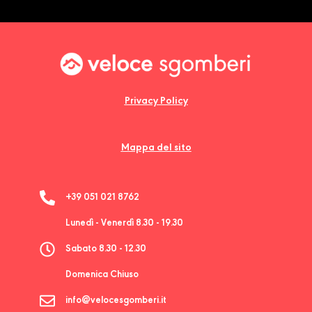
Privacy Policy
Mappa del sito
+39 051 021 8762
Lunedì - Venerdì 8.30 - 19.30
Sabato 8.30 - 12.30
Domenica Chiuso
info@velocesgomberi.it