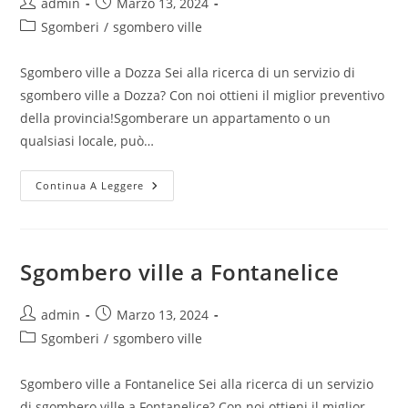
admin
Marzo 13, 2024
Sgomberi
/
sgombero ville
Sgombero ville a Dozza Sei alla ricerca di un servizio di
sgombero ville a Dozza? Con noi ottieni il miglior preventivo
della provincia!Sgomberare un appartamento o un
qualsiasi locale, può…
Continua A Leggere
Sgombero ville a Fontanelice
admin
Marzo 13, 2024
Sgomberi
/
sgombero ville
Sgombero ville a Fontanelice Sei alla ricerca di un servizio
di sgombero ville a Fontanelice? Con noi ottieni il miglior